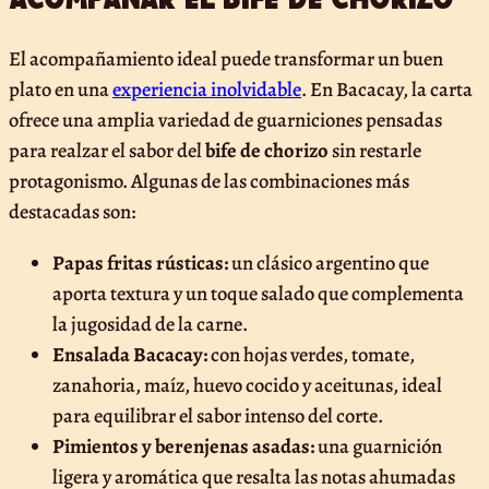
El acompañamiento ideal puede transformar un buen
plato en una
experiencia inolvidable
. En Bacacay, la carta
ofrece una amplia variedad de guarniciones pensadas
para realzar el sabor del
bife de chorizo
sin restarle
protagonismo. Algunas de las combinaciones más
destacadas son:
Papas fritas rústicas:
un clásico argentino que
aporta textura y un toque salado que complementa
la jugosidad de la carne.
Ensalada Bacacay:
con hojas verdes, tomate,
zanahoria, maíz, huevo cocido y aceitunas, ideal
para equilibrar el sabor intenso del corte.
Pimientos y berenjenas asadas:
una guarnición
ligera y aromática que resalta las notas ahumadas