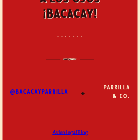
PARRILLA
@BACACAYPARRILLA
& CO.
Aviso legal
Blog