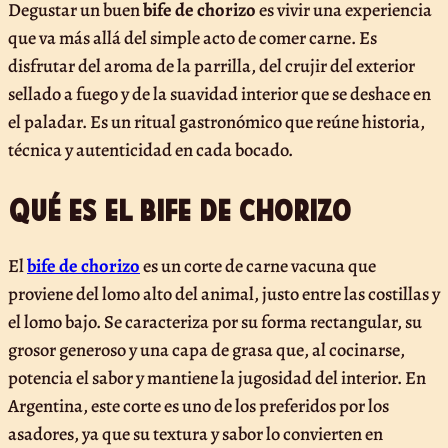
Degustar un buen
bife de chorizo
es vivir una experiencia
que va más allá del simple acto de comer carne. Es
disfrutar del aroma de la parrilla, del crujir del exterior
sellado a fuego y de la suavidad interior que se deshace en
el paladar. Es un ritual gastronómico que reúne historia,
técnica y autenticidad en cada bocado.
Qué es el bife de chorizo
El
bife de chorizo
es un corte de carne vacuna que
proviene del lomo alto del animal, justo entre las costillas y
el lomo bajo. Se caracteriza por su forma rectangular, su
grosor generoso y una capa de grasa que, al cocinarse,
potencia el sabor y mantiene la jugosidad del interior. En
Argentina, este corte es uno de los preferidos por los
asadores, ya que su textura y sabor lo convierten en